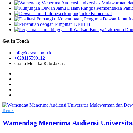
Get In Touch
info@dewanjamu.id
+628115599112
Graha Mustika Ratu Jakarta
Berita
Wamendag Menerima Audiensi Universit