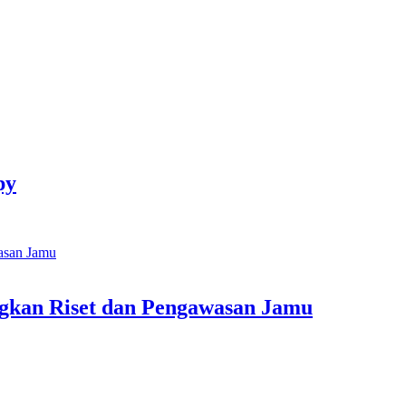
py
kan Riset dan Pengawasan Jamu