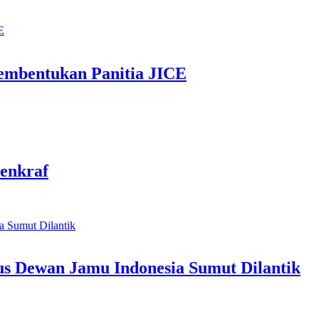
mbentukan Panitia JICE
enkraf
us Dewan Jamu Indonesia Sumut Dilantik