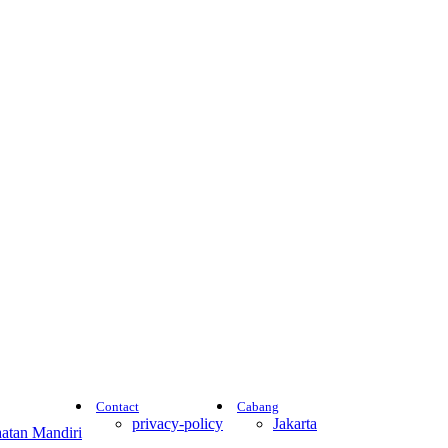
Contact
Cabang
privacy-policy
Jakarta
atan Mandiri