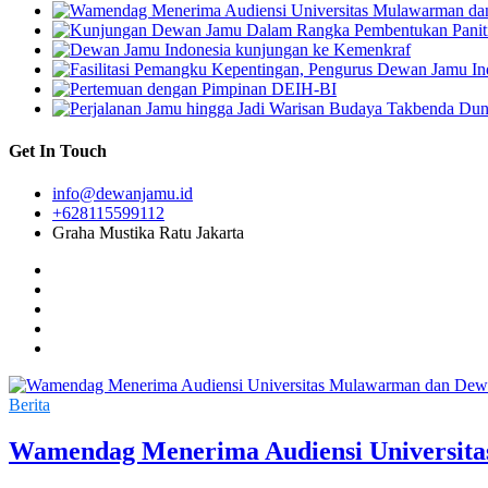
Get In Touch
info@dewanjamu.id
+628115599112
Graha Mustika Ratu Jakarta
Berita
Wamendag Menerima Audiensi Universit