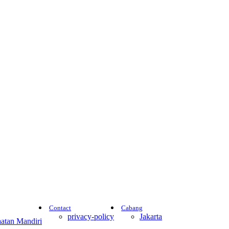
Contact
Cabang
privacy-policy
Jakarta
atan Mandiri