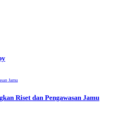
py
kan Riset dan Pengawasan Jamu