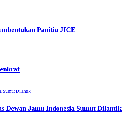
mbentukan Panitia JICE
enkraf
us Dewan Jamu Indonesia Sumut Dilantik