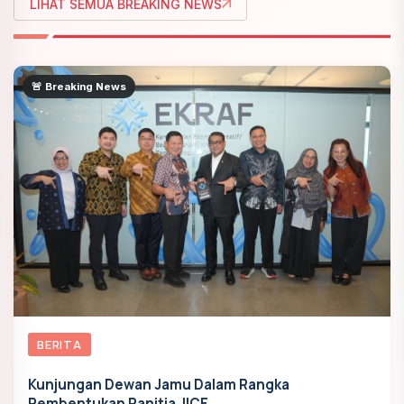
LIHAT SEMUA BREAKING NEWS
🚨 Breaking News
BERITA
Kunjungan Dewan Jamu Dalam Rangka
Pembentukan Panitia JICE