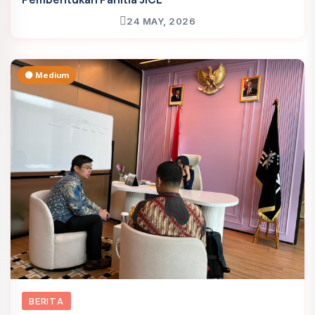
24 MAY, 2026
🟠 Medium
BERITA