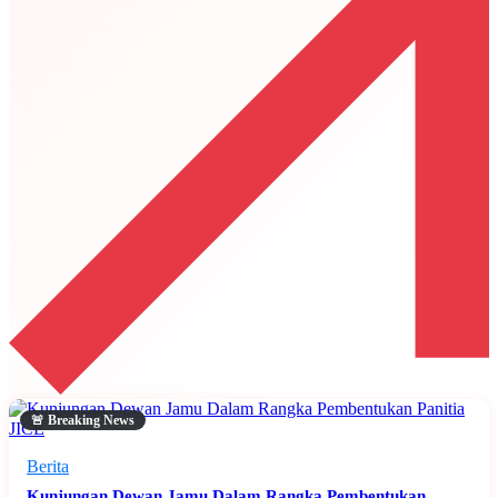
🚨 Breaking News
Berita
Kunjungan Dewan Jamu Dalam Rangka Pembentukan