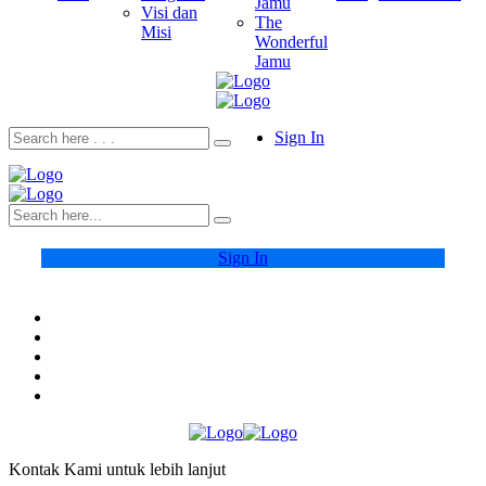
Jamu
Visi dan
The
Misi
Wonderful
Jamu
Sign In
Sign In
Kontak Kami untuk lebih lanjut