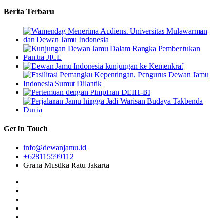
Berita Terbaru
Get In Touch
info@dewanjamu.id
+628115599112
Graha Mustika Ratu Jakarta