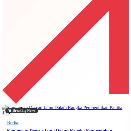
🚨 Breaking News
Berita
Kunjungan Dewan Jamu Dalam Rangka Pembentukan