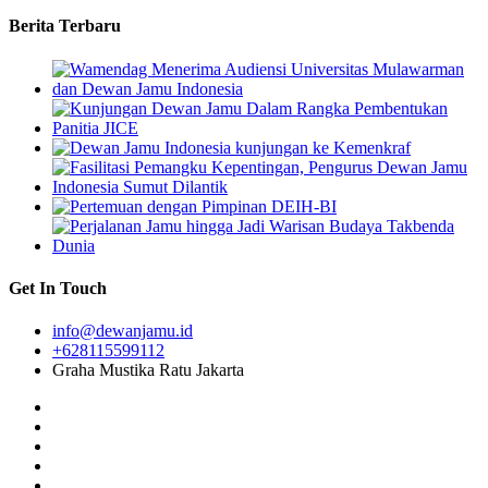
Berita Terbaru
Get In Touch
info@dewanjamu.id
+628115599112
Graha Mustika Ratu Jakarta