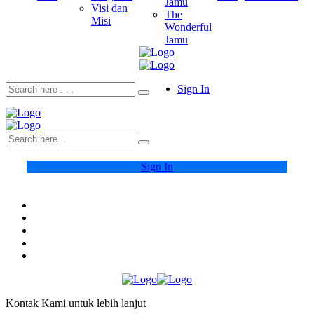
Jamu
Visi dan
The
Misi
Wonderful
Jamu
Sign In
Sign In
Kontak Kami untuk lebih lanjut