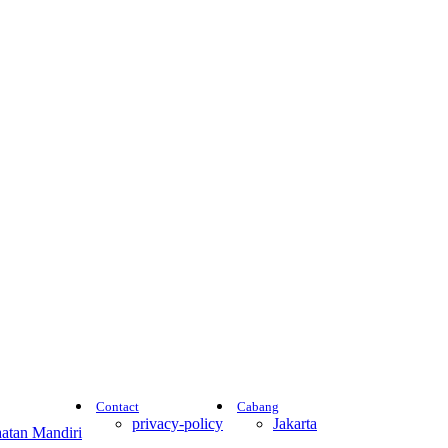
Contact
Cabang
privacy-policy
Jakarta
atan Mandiri