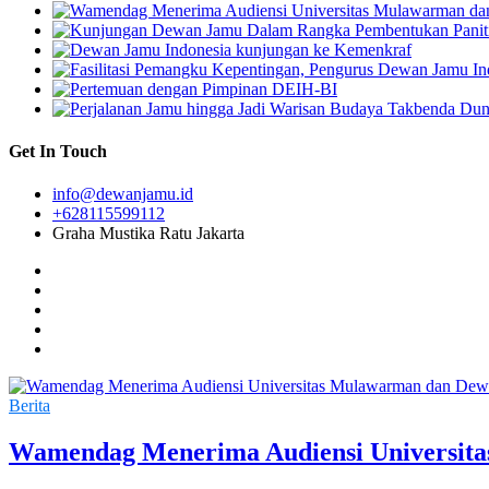
Get In Touch
info@dewanjamu.id
+628115599112
Graha Mustika Ratu Jakarta
Berita
Wamendag Menerima Audiensi Universit