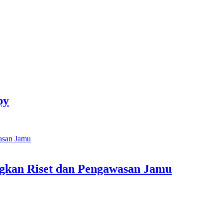
py
kan Riset dan Pengawasan Jamu