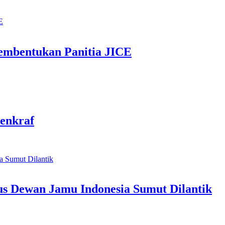
mbentukan Panitia JICE
enkraf
us Dewan Jamu Indonesia Sumut Dilantik