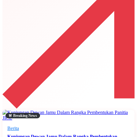
🚨 Breaking News
Berita
Kunjungan Dewan Jamu Dalam Rangka Pembentukan