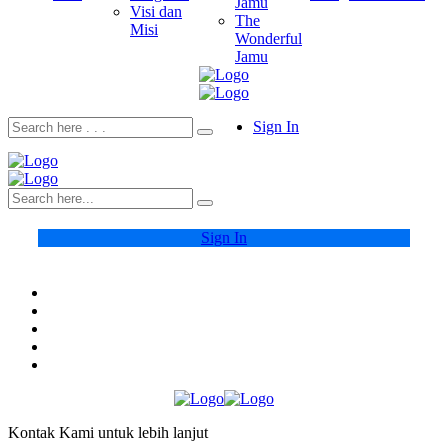
Jamu
Visi dan
The
Misi
Wonderful
Jamu
Sign In
Sign In
Kontak Kami untuk lebih lanjut