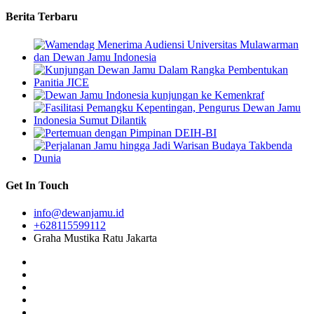
Berita Terbaru
Get In Touch
info@dewanjamu.id
+628115599112
Graha Mustika Ratu Jakarta