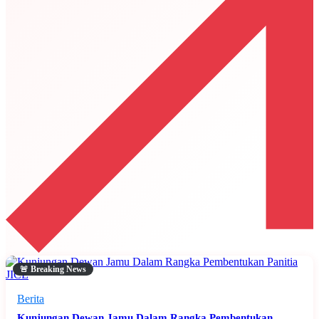
🚨 Breaking News
Berita
Kunjungan Dewan Jamu Dalam Rangka Pembentukan