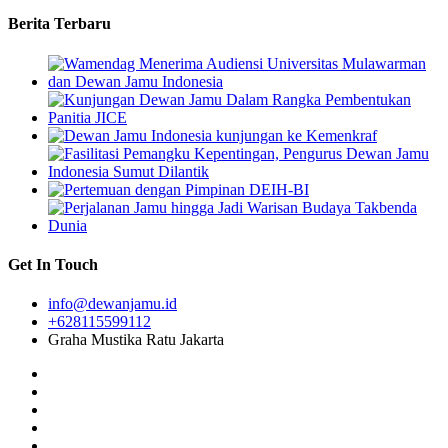
Berita Terbaru
Get In Touch
info@dewanjamu.id
+628115599112
Graha Mustika Ratu Jakarta