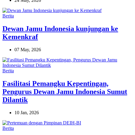
24 May, 2026
Berita
Dewan Jamu Indonesia kunjungan ke
Kemenkraf
07 May, 2026
Berita
Fasilitasi Pemangku Kepentingan,
Pengurus Dewan Jamu Indonesia Sumut
Dilantik
10 Jan, 2026
Berita