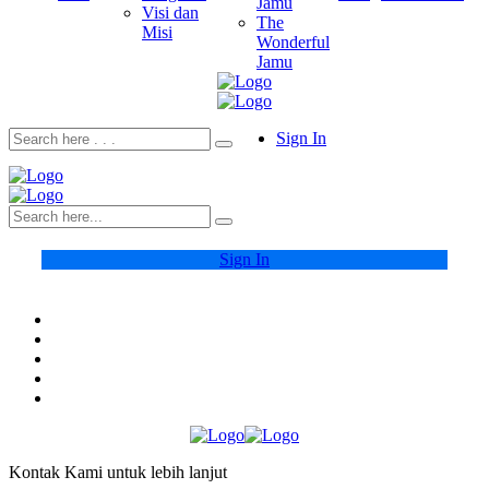
Jamu
Visi dan
The
Misi
Wonderful
Jamu
Sign In
Sign In
Kontak Kami untuk lebih lanjut