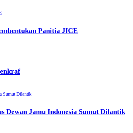
mbentukan Panitia JICE
enkraf
us Dewan Jamu Indonesia Sumut Dilantik