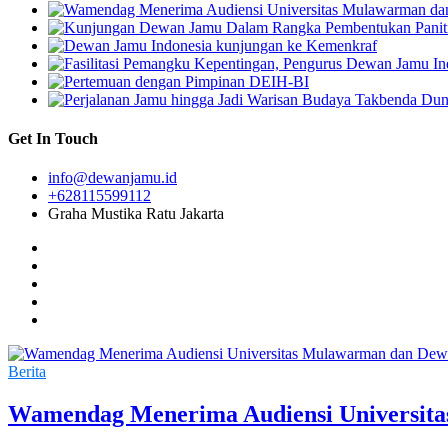
Get In Touch
info@dewanjamu.id
+628115599112
Graha Mustika Ratu Jakarta
Berita
Wamendag Menerima Audiensi Universit