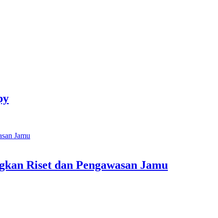
py
kan Riset dan Pengawasan Jamu