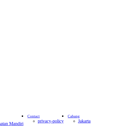
Contact
Cabang
privacy-policy
Jakarta
atan Mandiri