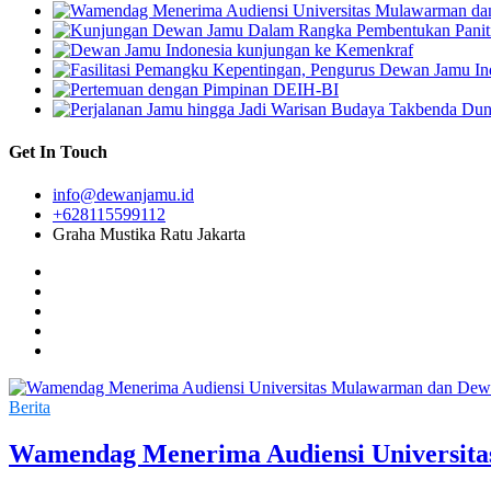
Get In Touch
info@dewanjamu.id
+628115599112
Graha Mustika Ratu Jakarta
Berita
Wamendag Menerima Audiensi Universit