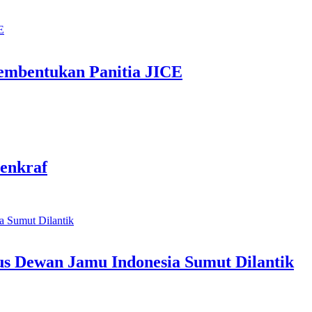
mbentukan Panitia JICE
enkraf
us Dewan Jamu Indonesia Sumut Dilantik