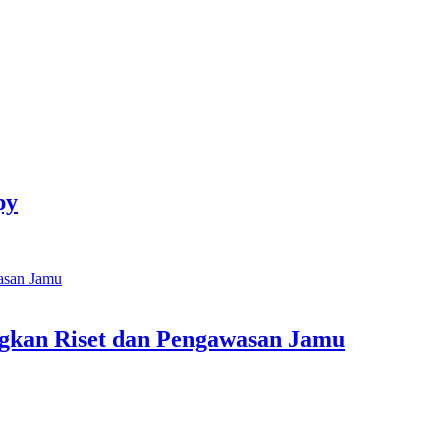
py
kan Riset dan Pengawasan Jamu