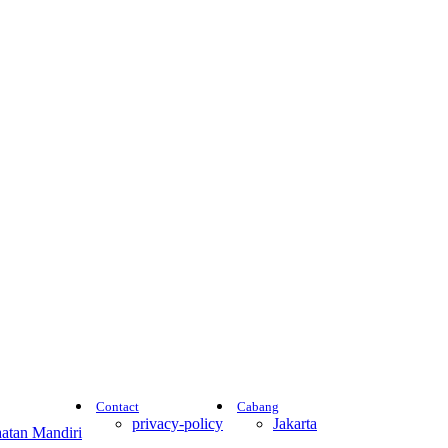
Contact
Cabang
privacy-policy
Jakarta
atan Mandiri