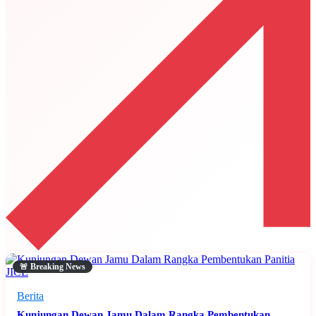
🚨 Breaking News
Berita
Kunjungan Dewan Jamu Dalam Rangka Pembentukan