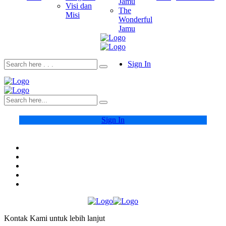
Jamu
Visi dan
The
Misi
Wonderful
Jamu
Sign In
Sign In
Kontak Kami untuk lebih lanjut