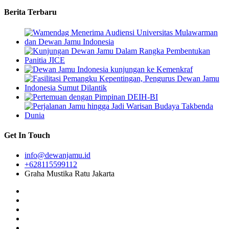
Berita Terbaru
Get In Touch
info@dewanjamu.id
+628115599112
Graha Mustika Ratu Jakarta