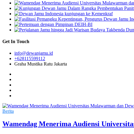
Get In Touch
info@dewanjamu.id
+628115599112
Graha Mustika Ratu Jakarta
Berita
Wamendag Menerima Audiensi Universit