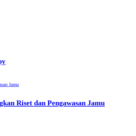
py
kan Riset dan Pengawasan Jamu