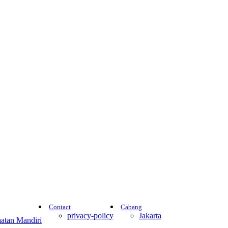
Contact
Cabang
privacy-policy
Jakarta
atan Mandiri