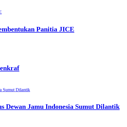
mbentukan Panitia JICE
enkraf
us Dewan Jamu Indonesia Sumut Dilantik